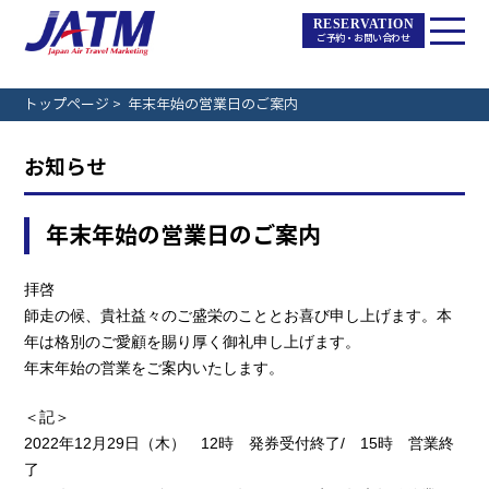
RESERVATION
ご予約・お問い合わせ
トップページ
>
年末年始の営業日のご案内
お知らせ
年末年始の営業日のご案内
拝啓
師走の候、貴社益々のご盛栄のこととお喜び申し上げます。本
年は格別のご愛顧を賜り厚く御礼申し上げます。
年末年始の営業をご案内いたします。
＜記＞
2022年12月29日（木） 12時 発券受付終了/ 15時 営業終
了