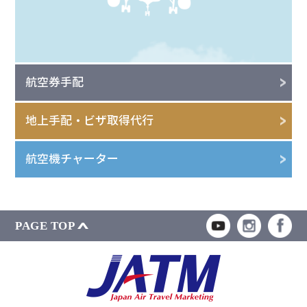
航空券手配
地上手配・ビザ取得代行
航空機チャーター
PAGE TOP